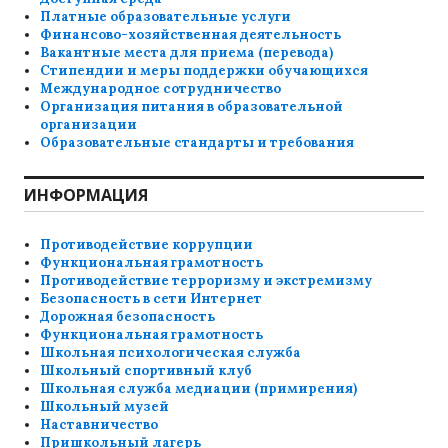
Платные образовательные услуги
Финансово-хозяйственная деятельность
Вакантные места для приема (перевода)
Стипендии и меры поддержки обучающихся
Международное сотрудничество
Организация питания в образовательной
организации
Образовательные стандарты и требования
ИНФОРМАЦИЯ
Противодействие коррупции
Функциональная грамотность
Противодействие терроризму и экстремизму
Безопасность в сети Интернет
Дорожная безопасность
Функциональная грамотность
Школьная психологическая служба
Школьный спортивный клуб
Школьная служба медиации (примирения)
Школьный музей
Наставничество
Пришкольный лагерь