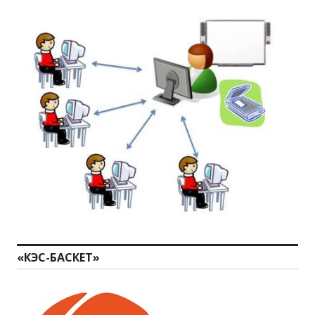
«КЭС-БАСКЕТ»