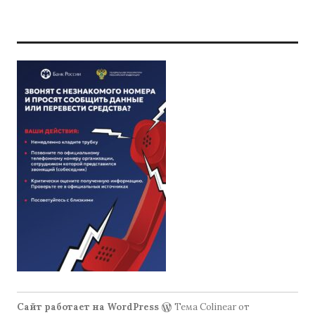
Сайт работает на WordPress
Тема Colinear от