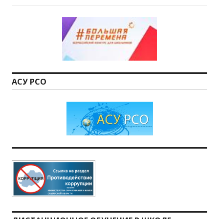
АСУ РСО