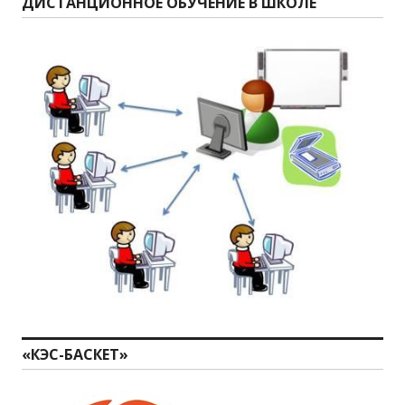
ДИСТАНЦИОННОЕ ОБУЧЕНИЕ В ШКОЛЕ
«КЭС-БАСКЕТ»