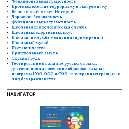
Функциональная грамотность
Противодействие терроризму и экстремизму
Безопасность в сети Интернет
Дорожная безопасность
Функциональная грамотность
Школьная психологическая служба
Школьный спортивный клуб
Школьная служба медиации (примирения)
Школьный музей
Наставничество
Пришкольный лагерь
Охрана труда
Тестирование на знание русского языка,
достаточное для освоения образовательных
программ НОО, ООО и СОО, иностранных граждан и
лиц без гражданства
НАВИГАТОР