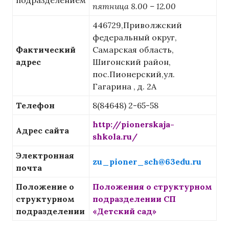
пятница 8.00 – 12.00
446729,Приволжский
федеральный округ,
Фактический
Самарская область,
адрес
Шигонский район,
пос.Пионерский,ул.
Гагарина , д. 2А
Телефон
8(84648) 2-65-58
http://pionerskaja-
Адрес сайта
shkola.ru/
Электронная
zu_pioner_sch@63edu.ru
почта
Положение о
Положения о структурном
структурном
подразделении СП
подразделении
«Детский сад»