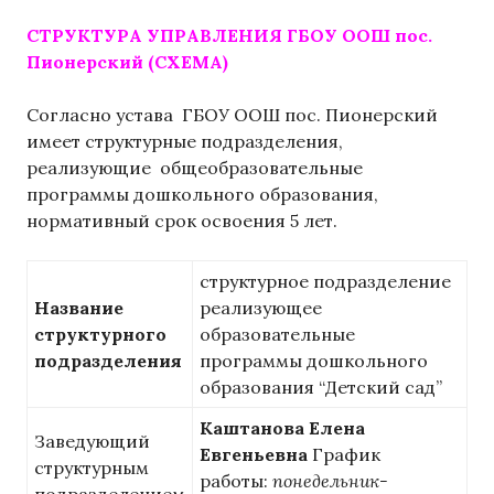
СТРУКТУРА УПРАВЛЕНИЯ ГБОУ ООШ пос.
Пионерский (СХЕМА)
Согласно устава ГБОУ ООШ пос. Пионерский
имеет структурные подразделения,
реализующие общеобразовательные
программы дошкольного образования,
нормативный срок освоения 5 лет.
структурное подразделение
Название
реализующее
структурного
образовательные
подразделения
программы дошкольного
образования “Детский сад”
Каштанова Елена
Заведующий
Евгеньевна
График
структурным
работы:
понедельник-
подразделением