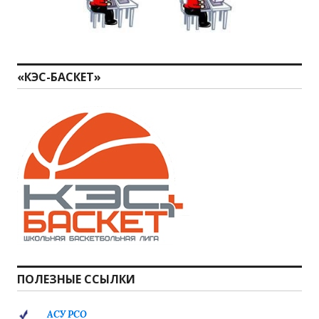
«КЭС-БАСКЕТ»
ПОЛЕЗНЫЕ ССЫЛКИ
АСУ РСО