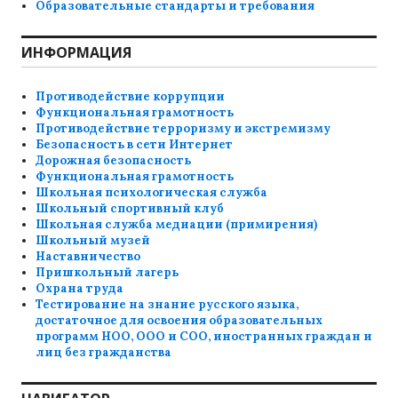
Образовательные стандарты и требования
ИНФОРМАЦИЯ
Противодействие коррупции
Функциональная грамотность
Противодействие терроризму и экстремизму
Безопасность в сети Интернет
Дорожная безопасность
Функциональная грамотность
Школьная психологическая служба
Школьный спортивный клуб
Школьная служба медиации (примирения)
Школьный музей
Наставничество
Пришкольный лагерь
Охрана труда
Тестирование на знание русского языка,
достаточное для освоения образовательных
программ НОО, ООО и СОО, иностранных граждан и
лиц без гражданства