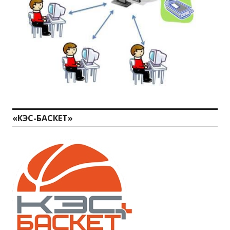
«КЭС-БАСКЕТ»