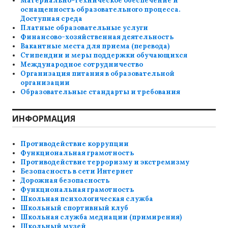
Материально-техническое обеспечение и
оснащенность образовательного процесса.
Доступная среда
Платные образовательные услуги
Финансово-хозяйственная деятельность
Вакантные места для приема (перевода)
Стипендии и меры поддержки обучающихся
Международное сотрудничество
Организация питания в образовательной
организации
Образовательные стандарты и требования
ИНФОРМАЦИЯ
Противодействие коррупции
Функциональная грамотность
Противодействие терроризму и экстремизму
Безопасность в сети Интернет
Дорожная безопасность
Функциональная грамотность
Школьная психологическая служба
Школьный спортивный клуб
Школьная служба медиации (примирения)
Школьный музей