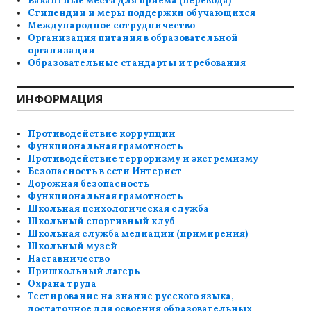
Вакантные места для приема (перевода)
Стипендии и меры поддержки обучающихся
Международное сотрудничество
Организация питания в образовательной
организации
Образовательные стандарты и требования
ИНФОРМАЦИЯ
Противодействие коррупции
Функциональная грамотность
Противодействие терроризму и экстремизму
Безопасность в сети Интернет
Дорожная безопасность
Функциональная грамотность
Школьная психологическая служба
Школьный спортивный клуб
Школьная служба медиации (примирения)
Школьный музей
Наставничество
Пришкольный лагерь
Охрана труда
Тестирование на знание русского языка,
достаточное для освоения образовательных