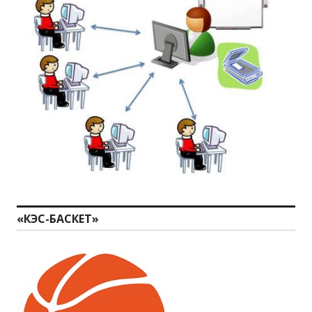
«КЭС-БАСКЕТ»