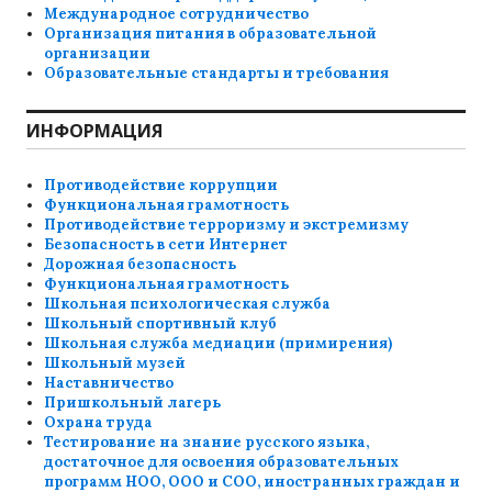
Международное сотрудничество
Организация питания в образовательной
организации
Образовательные стандарты и требования
ИНФОРМАЦИЯ
Противодействие коррупции
Функциональная грамотность
Противодействие терроризму и экстремизму
Безопасность в сети Интернет
Дорожная безопасность
Функциональная грамотность
Школьная психологическая служба
Школьный спортивный клуб
Школьная служба медиации (примирения)
Школьный музей
Наставничество
Пришкольный лагерь
Охрана труда
Тестирование на знание русского языка,
достаточное для освоения образовательных
программ НОО, ООО и СОО, иностранных граждан и