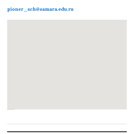
pioner_sch@samara.edu.ru