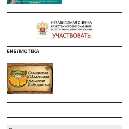
БИБЛИОТЕКА
Н