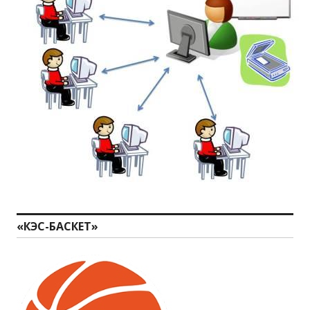
«КЭС-БАСКЕТ»